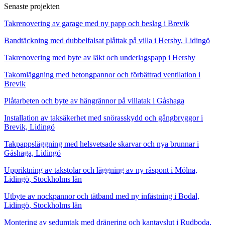
Senaste projekten
Takrenovering av garage med ny papp och beslag i Brevik
Bandtäckning med dubbelfalsat plåttak på villa i Hersby, Lidingö
Takrenovering med byte av läkt och underlagspapp i Hersby
Takomläggning med betongpannor och förbättrad ventilation i
Brevik
Plåtarbeten och byte av hängrännor på villatak i Gåshaga
Installation av taksäkerhet med snörasskydd och gångbryggor i
Brevik, Lidingö
Takpappsläggning med helsvetsade skarvar och nya brunnar i
Gåshaga, Lidingö
Uppriktning av takstolar och läggning av ny råspont i Mölna,
Lidingö, Stockholms län
Utbyte av nockpannor och tätband med ny infästning i Bodal,
Lidingö, Stockholms län
Montering av sedumtak med dränering och kantavslut i Rudboda,