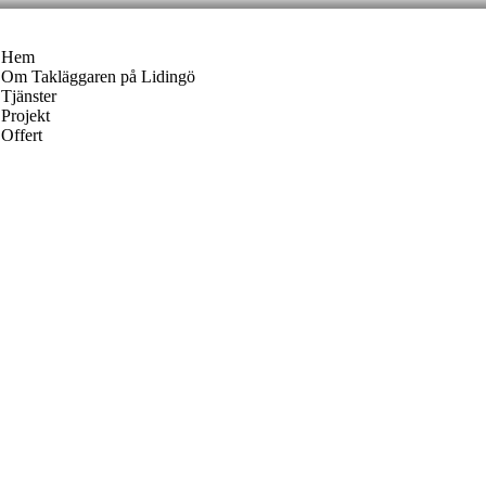
Hem
Om Takläggaren på Lidingö
Tjänster
Projekt
Offert