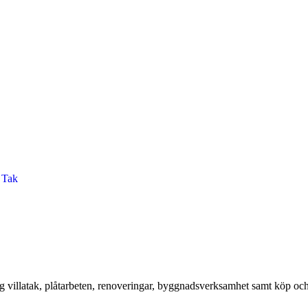
 Tak
g villatak, plåtarbeten, renoveringar, byggnadsverksamhet samt köp oc