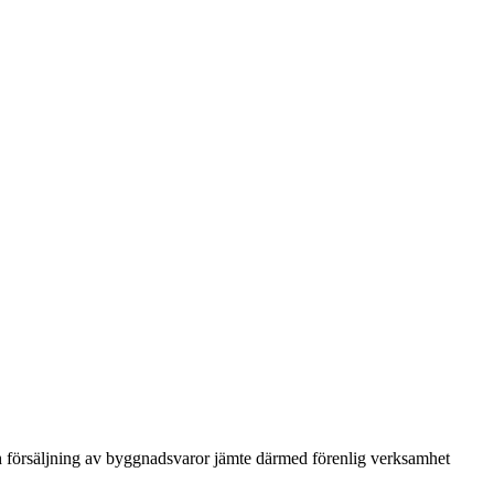
h försäljning av byggnadsvaror jämte därmed förenlig verksamhet