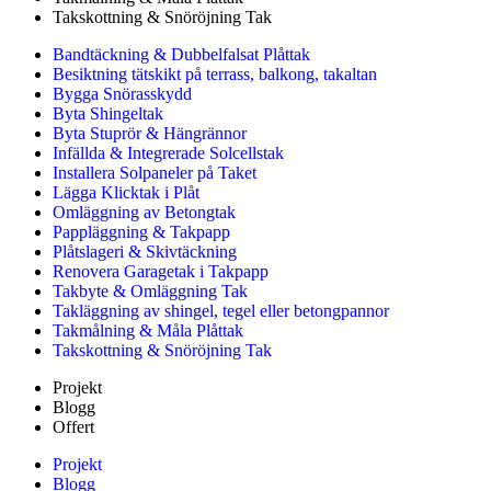
Takskottning & Snöröjning Tak
Bandtäckning & Dubbelfalsat Plåttak
Besiktning tätskikt på terrass, balkong, takaltan
Bygga Snörasskydd
Byta Shingeltak
Byta Stuprör & Hängrännor
Infällda & Integrerade Solcellstak
Installera Solpaneler på Taket
Lägga Klicktak i Plåt
Omläggning av Betongtak
Pappläggning & Takpapp
Plåtslageri & Skivtäckning
Renovera Garagetak i Takpapp
Takbyte & Omläggning Tak
Takläggning av shingel, tegel eller betongpannor
Takmålning & Måla Plåttak
Takskottning & Snöröjning Tak
Projekt
Blogg
Offert
Projekt
Blogg