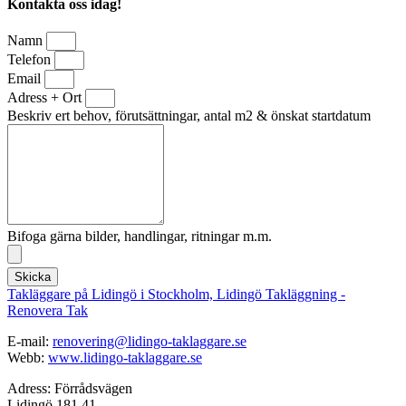
Kontakta oss idag!
Namn
Telefon
Email
Adress + Ort
Beskriv ert behov, förutsättningar, antal m2 & önskat startdatum
Bifoga gärna bilder, handlingar, ritningar m.m.
Skicka
Takläggare på Lidingö i Stockholm, Lidingö Takläggning -
Renovera Tak
E-mail:
renovering@lidingo-taklaggare.se
Webb:
www.lidingo-taklaggare.se
Adress: Förrådsvägen
Lidingö 181 41