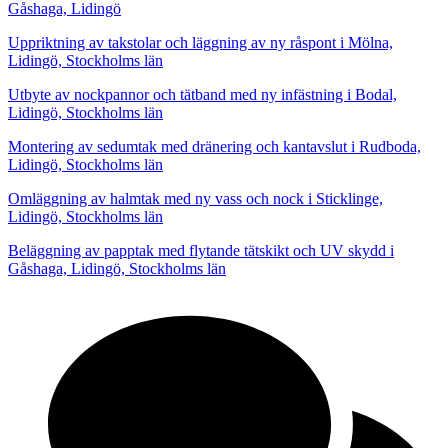
Gåshaga, Lidingö
Uppriktning av takstolar och läggning av ny råspont i Mölna,
Lidingö, Stockholms län
Utbyte av nockpannor och tätband med ny infästning i Bodal,
Lidingö, Stockholms län
Montering av sedumtak med dränering och kantavslut i Rudboda,
Lidingö, Stockholms län
Omläggning av halmtak med ny vass och nock i Sticklinge,
Lidingö, Stockholms län
Beläggning av papptak med flytande tätskikt och UV skydd i
Gåshaga, Lidingö, Stockholms län