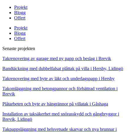
Projekt
Blogg
Offert
Projekt
Blogg
Offert
Senaste projekten
Takrenovering av garage med ny papp och beslag i Brevik
Bandtäckning med dubbelfalsat plåttak på villa i Hersby, Lidingö
Takrenovering med byte av läkt och underlagspapp i Hersby
Takomläggning med betongpannor och förbättrad ventilation i
Brevik
Plåtarbeten och byte av hängrännor på villatak i Gåshaga
Installation av taksäkerhet med snörasskydd och gångbryggor i
Brevik, Lidingö
Takpappsläggning med helsvetsade skarvar och nya brunnar i